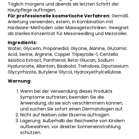
Täglich morgens und abends als letzten Schritt der
Hautpflege auftragen.
Für professionelle kosmetische Verfahren:
Gemäß
Anleitung verwenden, extern, in Kombination mit
Hardware-Methoden oder Massagetechniken. Geeignet
als steriles Konzentrat für Mesoneedling und Mezoroller.
Ingredients:
Water, Glycerin, Propanediol, Glycine, Alanine, Glutamic
Acid, Serine, Arginine, Copper Tripeptide-1, Centella
Asiatica Extract, Panthenol, Beta-Glucan, Sodium
Hyaluronate, Allantoin, Bisabolol, Trehalose, Dipotassium
Glycyrrhizate, Butylene Glycol, Hydroxyethylcellulose.
Warnung:
Wenn bei der Verwendung dieses Produkts
Symptome auftreten, beenden Sie die
Anwendung, da sie sich verschlimmern können,
und suchen Sie sofort einen Dermatologen auf.
Nicht auf Narben oder Ekzeme auftragen.
Lagerung: Außerhalb der Reichweite von Kindern
aufbewahren, vor direkter Sonneneinstrahlung
schützen.