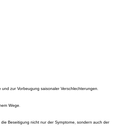
ase und zur Vorbeugung saisonaler Verschlechterungen.
ichem Wege.
et die Beseitigung nicht nur der Symptome, sondern auch der