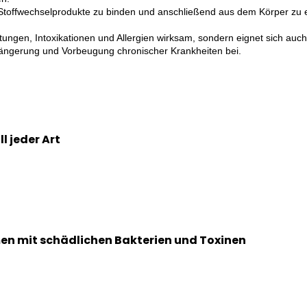
e Stoffwechselprodukte zu binden und anschließend aus dem Körper zu e
rgiftungen, Intoxikationen und Allergien wirksam, sondern eignet sich 
längerung und Vorbeugung chronischer Krankheiten bei.
l jeder Art
en mit schädlichen Bakterien und Toxinen