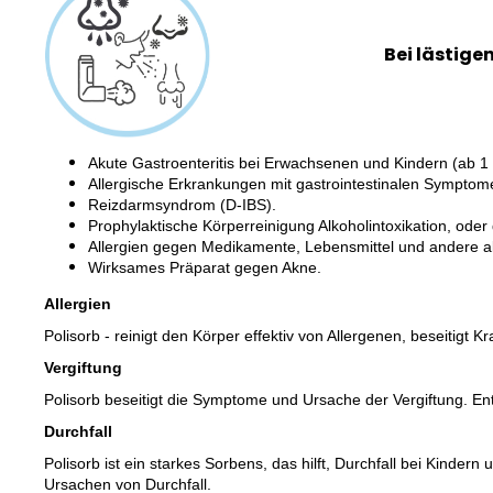
Bei lästigen
Akute Gastroenteritis bei Erwachsenen und Kindern (ab 1 
Allergische Erkrankungen mit gastrointestinalen Symptom
Reizdarmsyndrom (D-IBS).
Prophylaktische Körperreinigung Alkoholintoxikation, ode
Allergien gegen Medikamente, Lebensmittel und andere a
Wirksames Präparat gegen Akne.
Allergien
Polisorb - reinigt den Körper effektiv von Allergenen, beseiti
Vergiftung
Polisorb beseitigt die Symptome und Ursache der Vergiftung. En
Durchfall
Polisorb ist ein starkes Sorbens, das hilft, Durchfall bei Kin
Ursachen von Durchfall.