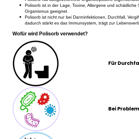
Polisorb ist in der Lage, Toxine, Allergene und schädlich
Organismus geeignet.
Polisorb ist nicht nur bei Darminfektionen, Durchfall, Ve
dadurch stärkt es das Immunsystem, trägt zur Lebensver
Wofür wird Polisorb verwendet?
Für Durchfal
Bei Problem