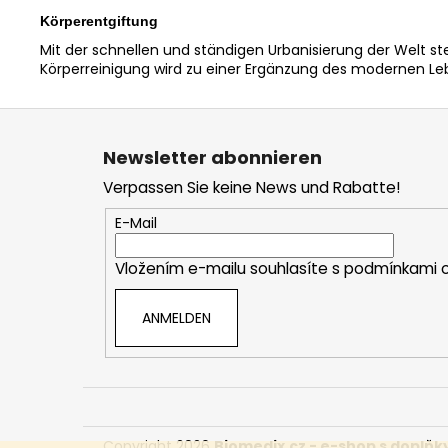
Körperentgiftung
Mit der schnellen und ständigen Urbanisierung der Welt st
Körperreinigung wird zu einer Ergänzung des modernen Le
F
u
Newsletter abonnieren
ß
Verpassen Sie keine News und Rabatte!
z
e
E-Mail
i
Vložením e-mailu souhlasíte s
podmínkami o
l
e
ANMELDEN
Copyright 2026
Biomedix.cz - e-shop s doplňk