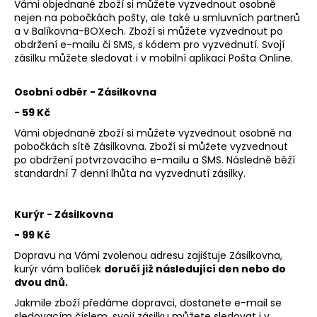
č
Vámi objednané zboží si můžete vyzvednout osobně
a
nejen na pobočkách pošty, ale také u smluvních partnerů
m
a v Balíkovna-BOXech. Zboží si můžete vyzvednout po
obdržení e-mailu či SMS, s kódem pro vyzvednutí. Svojí
e
zásilku můžete sledovat i v mobilní aplikaci Pošta Online.
BB
Osobní odběr - Zásilkovna
PERFECTOR
- 59 Kč
50ML
€55,79
Vámi objednané zboží si můžete vyzvednout osobně na
pobočkách sítě Zásilkovna. Zboží si můžete vyzvednout
po obdržení potvrzovacího e-mailu a SMS. Následně běží
standardní 7 denní lhůta na vyzvednutí zásilky.
Kurýr - Zásilkovna
- 99 Kč
Dopravu na Vámi zvolenou adresu zajištuje Zásilkovna,
kurýr vám balíček
doručí již následující den nebo do
dvou dnů.
Jakmile zboží předáme dopravci, dostanete e-mail se
sledovacím číslem, svojí zásilku můžete sledovat i v