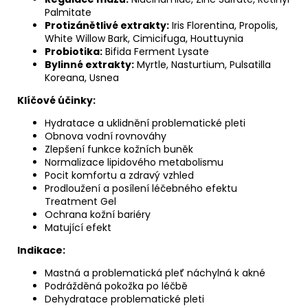
Palmitate
Protizánětlivé extrakty:
Iris Florentina, Propolis,
White Willow Bark, Cimicifuga, Houttuynia
Probiotika:
Bifida Ferment Lysate
Bylinné extrakty:
Myrtle, Nasturtium, Pulsatilla
Koreana, Usnea
Klíčové účinky:
Hydratace a uklidnění problematické pleti
Obnova vodní rovnováhy
Zlepšení funkce kožních buněk
Normalizace lipidového metabolismu
Pocit komfortu a zdravý vzhled
Prodloužení a posílení léčebného efektu
Treatment Gel
Ochrana kožní bariéry
Matující efekt
Indikace:
Mastná a problematická pleť náchylná k akné
Podrážděná pokožka po léčbě
Dehydratace problematické pleti